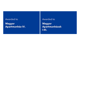
Elismeréseink