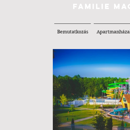
FAMILIE M
Bemutatkozás
Apartmanháza