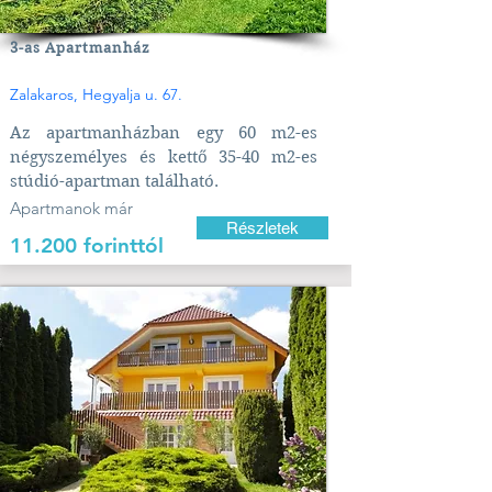
3-as Apartmanház
Zalakaros, Hegyalja u. 67.
Az apartmanházban egy 60 m2-es
négyszemélyes és kettő 35-40 m2-es
stúdió-apartman található.
Apartmanok már
Részletek
11.200 forinttól