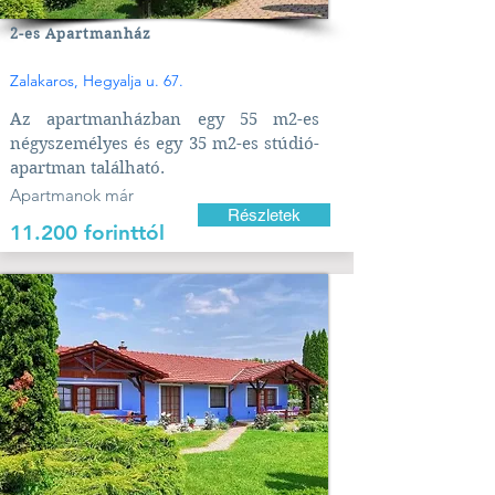
2-es Apartmanház
Zalakaros, Hegyalja u. 67.
Az apartmanházban egy 55 m2-es
négyszemélyes és egy 35 m2-es stúdió-
apartman található.
Apartmanok már
Részletek
11.200 forinttól