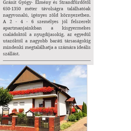
Gránit Gyógy- Élmény és Strandfürdőtől
650-1350
méter távolságra találhatóak
nagyvonalú, igényes zöld környezetben.
A 2 - 4 - 6 személyes jól felszerelt
apartmanjainkban a kisgyermekes
családoktól a nyugdíjasokig, az egyedül
utazóktól a nagyobb baráti társaságokig
mindenki megtalálhatja a számára ideális
szállást.