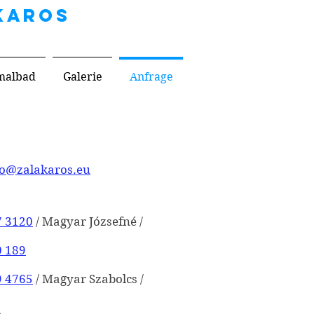
KAROS
malbad
Galerie
Anfrage
fo@zalakaros.eu
7 3120
/ Magyar Józsefné /
0 189
9 4765
/ Magyar Szabolcs /