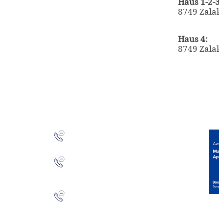
Haus 1-2-3
8749 Zalak
Haus 4:
8749 Zalak
A
+36 20 347 3120 /Józsefné Magyar/
+36 93 340 189
alja Str. 67.
+36 30 399 4765 /Magyar Szabolcs/
yöngye Str. 37.