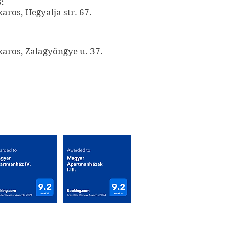
:
aros, Hegyalja str. 67.
aros, Zalagyöngye u. 37.
nerkennungen