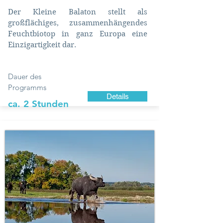
Der Kleine Balaton stellt als
großflächiges, zusammenhängendes
Feuchtbiotop in ganz Europa eine
Einzigartigkeit dar.
Dauer des
Programms
Details
ca. 2 Stunden