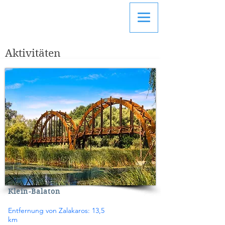
FAMILIE MAGYAR
APARTMAN
Aktivitäten
Klein-Balaton
Entfernung von Zalakaros: 13,5
km