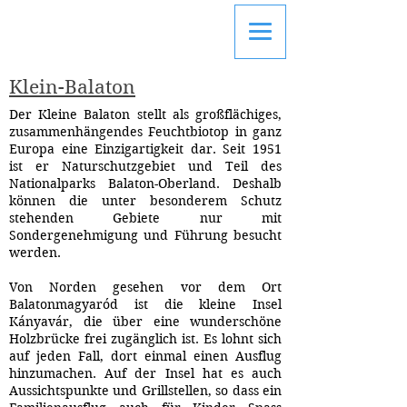
FAMILIE MAGYAR
APARTMAN
Klein-Balaton
Der Kleine Balaton stellt als großflächiges,
zusammenhängendes Feuchtbiotop in ganz
Europa eine Einzigartigkeit dar. Seit 1951
ist er Naturschutzgebiet und Teil des
Nationalparks Balaton-Oberland. Deshalb
können die unter besonderem Schutz
stehenden Gebiete nur mit
Sondergenehmigung und Führung besucht
werden.
Von Norden gesehen vor dem Ort
Balatonmagyaród ist die kleine Insel
Kányavár, die über eine wunderschöne
Holzbrücke frei zugänglich ist. Es lohnt sich
auf jeden Fall, dort einmal einen Ausflug
hinzumachen. Auf der Insel hat es auch
Aussichtspunkte und Grillstellen, so dass ein