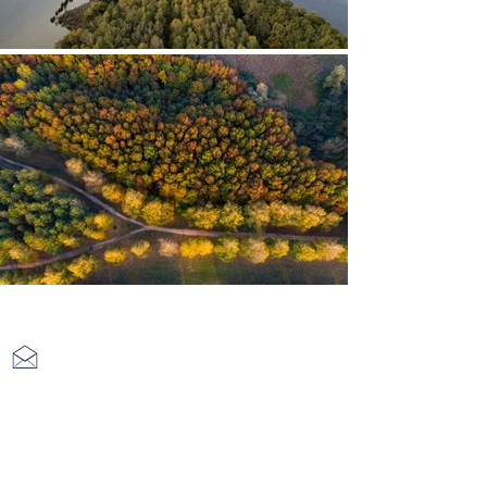
Kontakt
info@zalakaros.eu
Haus 1-3: 8749 Zalakaros, Hegyalja Str. 67.
Haus 4: 8749 Zalakaros, Zalagyöngye Str. 37.