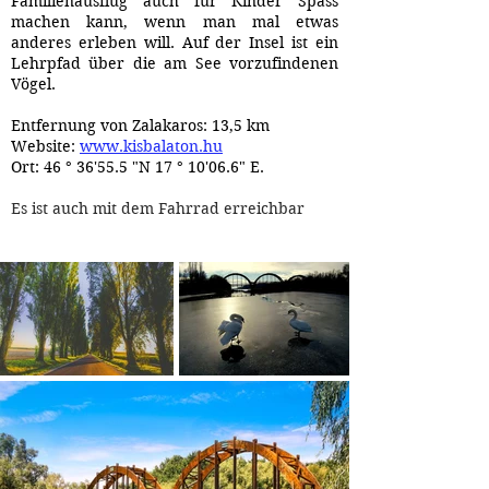
Familienausflug auch für Kinder Spass
machen kann, wenn man mal etwas
anderes erleben will. Auf der Insel ist ein
Lehrpfad über die am See vorzufindenen
Vögel.
Entfernung von Zalakaros: 13,5 km
Website:
www.kisbalaton.hu
Ort: 46 ° 36'55.5 "N 17 ° 10'06.6" E.
Es ist auch mit dem Fahrrad erreichbar